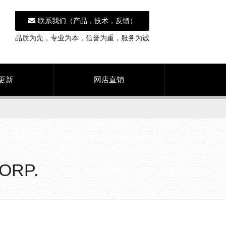
联系我们（产品，技术，反馈）
品质为先，专业为本，信誉为重，服务为诚
更新
网店直销
ORP.